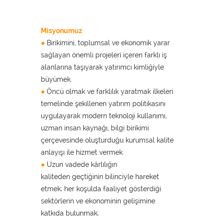
Misyonumuz
●
Birikimini, toplumsal ve ekonomik yarar
sağlayan önemli projeleri içeren farklı iş
alanlarına taşıyarak yatırımcı kimliğiyle
büyümek.
●
Öncü olmak ve farklılık yaratmak ilkeleri
temelinde şekillenen yatırım politikasını
uygulayarak modern teknoloji kullanımı,
uzman insan kaynağı, bilgi birikimi
çerçevesinde oluşturduğu kurumsal kalite
anlayışı ile hizmet vermek.
●
Uzun vadede kârlılığın
kaliteden geçtiğinin bilinciyle hareket
etmek; her koşulda faaliyet gösterdiği
sektörlerin ve ekonominin gelişimine
katkıda bulunmak;