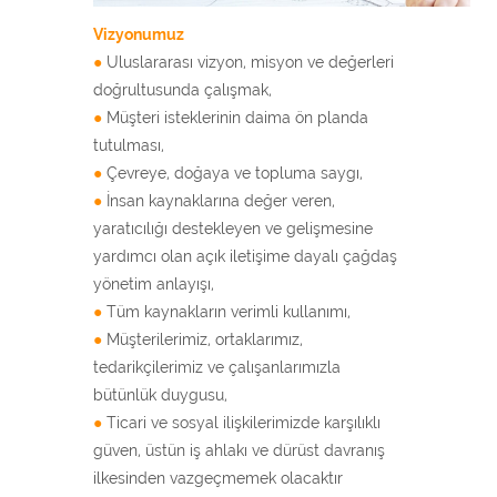
Vizyonumuz
●
Uluslararası vizyon, misyon ve değerleri
doğrultusunda çalışmak,
●
Müşteri isteklerinin daima ön planda
tutulması,
●
Çevreye, doğaya ve topluma saygı,
●
İnsan kaynaklarına değer veren,
yaratıcılığı destekleyen ve gelişmesine
yardımcı olan açık iletişime dayalı çağdaş
yönetim anlayışı,
●
Tüm kaynakların verimli kullanımı,
●
Müşterilerimiz, ortaklarımız,
tedarikçilerimiz ve çalışanlarımızla
bütünlük duygusu,
●
Ticari ve sosyal ilişkilerimizde karşılıklı
güven, üstün iş ahlakı ve dürüst davranış
ilkesinden vazgeçmemek olacaktır